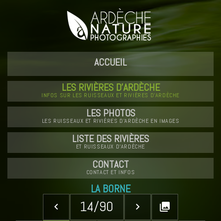
ACCUEIL
LES RIVIÈRES D'ARDÈCHE
INFOS SUR LES RUISSEAUX ET RIVIÈRES D'ARDÈCHE
LES PHOTOS
LES RUISSEAUX ET RIVIÈRES D'ARDÈCHE EN IMAGES
LISTE DES RIVIÈRES
ET RUISSEAUX D'ARDÈCHE
CONTACT
CONTACT ET INFOS
LA BORNE
14/90
keyboard_arrow_left
keyboard_arrow_right
collections