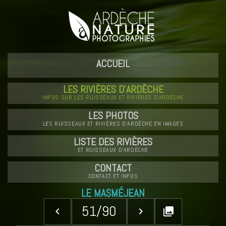
ACCUEIL
LES RIVIÈRES D'ARDÈCHE
INFOS SUR LES RUISSEAUX ET RIVIÈRES D'ARDÈCHE
LES PHOTOS
LES RUISSEAUX ET RIVIÈRES D'ARDÈCHE EN IMAGES
LISTE DES RIVIÈRES
ET RUISSEAUX D'ARDÈCHE
CONTACT
CONTACT ET INFOS
LE MASMÉJEAN
51/90
keyboard_arrow_left
keyboard_arrow_right
collections