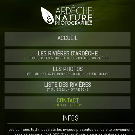
ACCUEIL
LES RIVIÈRES D'ARDÈCHE
INFOS SUR LES RUISSEAUX ET RIVIÈRES D'ARDÈCHE
LES PHOTOS
LES RUISSEAUX ET RIVIÈRES D'ARDÈCHE EN IMAGES
LISTE DES RIVIÈRES
ET RUISSEAUX D'ARDÈCHE
CONTACT
CONTACT ET INFOS
INFOS
Les données techniques sur les rivières présentes sur ce site proviennent