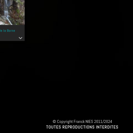
de la Borne
expand_more
© Copyright Franck NIES 2011/2024
TOUTES REPRODUCTIONS INTERDITES