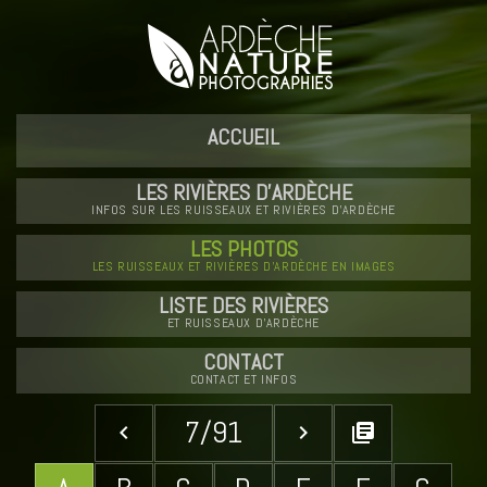
ACCUEIL
LES RIVIÈRES D'ARDÈCHE
INFOS SUR LES RUISSEAUX ET RIVIÈRES D'ARDÈCHE
LES PHOTOS
LES RUISSEAUX ET RIVIÈRES D'ARDÈCHE EN IMAGES
LISTE DES RIVIÈRES
ET RUISSEAUX D'ARDÈCHE
CONTACT
CONTACT ET INFOS
7/91
keyboard_arrow_left
keyboard_arrow_right
library_books