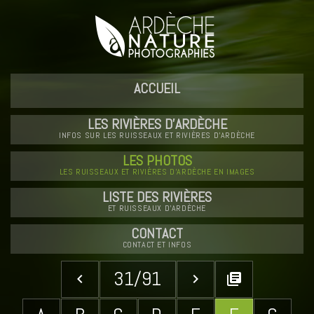
ACCUEIL
LES RIVIÈRES D'ARDÈCHE
INFOS SUR LES RUISSEAUX ET RIVIÈRES D'ARDÈCHE
LES PHOTOS
LES RUISSEAUX ET RIVIÈRES D'ARDÈCHE EN IMAGES
LISTE DES RIVIÈRES
ET RUISSEAUX D'ARDÈCHE
CONTACT
CONTACT ET INFOS
31/91
keyboard_arrow_left
keyboard_arrow_right
library_books