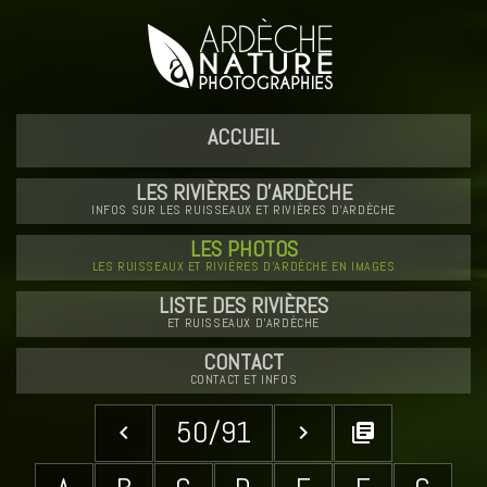
ACCUEIL
LES RIVIÈRES D'ARDÈCHE
INFOS SUR LES RUISSEAUX ET RIVIÈRES D'ARDÈCHE
LES PHOTOS
LES RUISSEAUX ET RIVIÈRES D'ARDÈCHE EN IMAGES
LISTE DES RIVIÈRES
ET RUISSEAUX D'ARDÈCHE
CONTACT
CONTACT ET INFOS
50/91
keyboard_arrow_left
keyboard_arrow_right
library_books