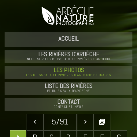
ACCUEIL
LES RIVIÈRES D'ARDÈCHE
INFOS SUR LES RUISSEAUX ET RIVIÈRES D'ARDÈCHE
LES PHOTOS
LES RUISSEAUX ET RIVIÈRES D'ARDÈCHE EN IMAGES
LISTE DES RIVIÈRES
ET RUISSEAUX D'ARDÈCHE
CONTACT
CONTACT ET INFOS
5/91
keyboard_arrow_left
keyboard_arrow_right
library_books