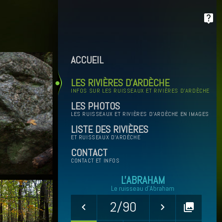
live_help
ACCUEIL
LES RIVIÈRES D'ARDÈCHE
INFOS SUR LES RUISSEAUX ET RIVIÈRES D'ARDÈCHE
LES PHOTOS
LES RUISSEAUX ET RIVIÈRES D'ARDÈCHE EN IMAGES
LISTE DES RIVIÈRES
ET RUISSEAUX D'ARDÈCHE
CONTACT
CONTACT ET INFOS
L'ABRAHAM
Le ruisseau d'Abraham
2/90
keyboard_arrow_left
keyboard_arrow_right
collections