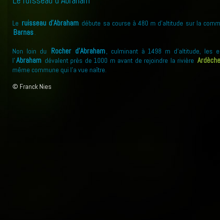
ruisseau d'Abraham
Le
débute sa course à 480 m d'altitude sur la com
Barnas
.
Rocher d’Abraham
Non loin du
, culminant à 1498 m d'altitude, les 
Abraham
Ardèch
l'
dévalent près de 1000 m avant de rejoindre la rivière
même commune qui l'a vue naître.
© Franck Nies