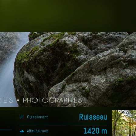
Ruisseau
Classement
sort
1420 m
Altitude max
landscape