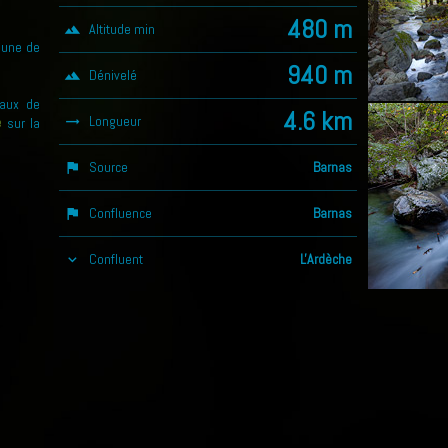
480 m
Altitude min
landscape
mune de
940 m
Dénivelé
landscape
eaux de
4.6 km
Longueur
e
trending_flat
sur la
Source
Barnas
assistant_photo
Confluence
Barnas
assistant_photo
Confluent
L'Ardèche
keyboard_arrow_down